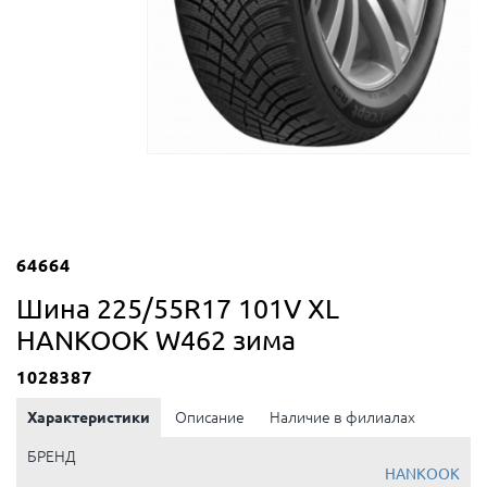
64664
Шина 225/55R17 101V XL
HANKOOK W462 зима
1028387
Характеристики
Описание
Наличие в филиалах
БРЕНД
HANKOOK