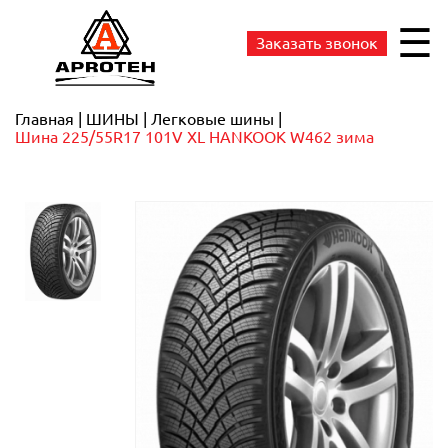
☰
Заказать звонок
Главная
ШИНЫ
Легковые шины
Шина 225/55R17 101V XL HANKOOK W462 зима