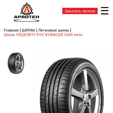
☰
Заказать звонок
Главная
ШИНЫ
Легковые шины
Шина 195/65R15 91V VOYAGER SUM лето