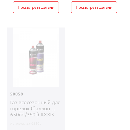
Посмотреть детали
Посмотреть детали
50058
Газ всесезонный для
горелок (баллон
650ml/350г) AXXIS
Артикул:
ax-0350g