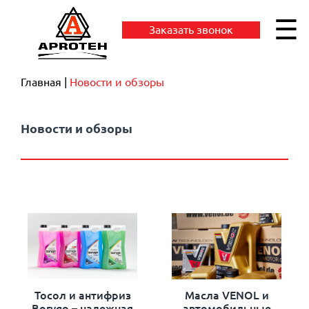
☰
Заказать звонок
Главная
Новости и обзоры
Новости и обзоры
Тосол и антифриз
Масла VENOL и
Borygo – надежная
автомобильные