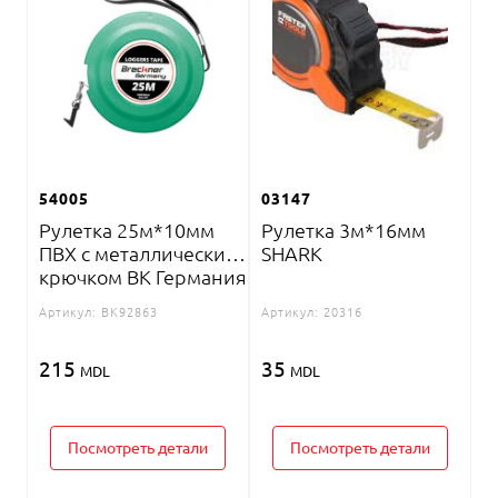
54005
03147
Рулетка 25м*10мм
Рулетка 3м*16мм
ПВХ с металлическим
SHARK
крючком BK Германия
Артикул:
BK92863
Артикул:
20316
215
35
MDL
MDL
Посмотреть детали
Посмотреть детали