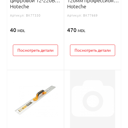
цифровой 12-220В
120мм профессионал
Hoteche
Hoteche
Артикул:
BK77330
Артикул:
BK77669
40
470
MDL
MDL
Посмотреть детали
Посмотреть детали