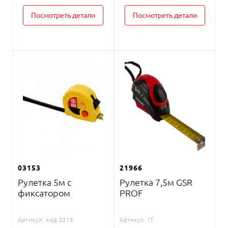
Посмотреть детали
Посмотреть детали
03153
21966
Рулетка 5м с
Рулетка 7,5м GSR
фиксатором
PROF
Артикул:
код 2219
Артикул:
IT