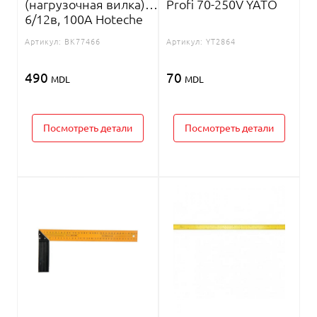
(нагрузочная вилка)
Profi 70-250V YATO
6/12в, 100A Hoteche
Артикул:
BK77466
Артикул:
YT2864
490
70
MDL
MDL
Посмотреть детали
Посмотреть детали