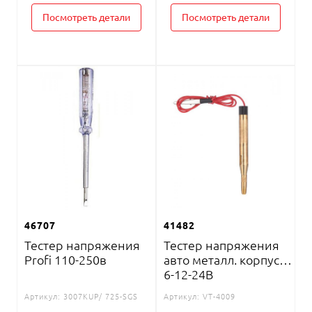
Посмотреть детали
Посмотреть детали
46707
41482
Тестер напряжения
Тестер напряжения
Profi 110-250в
авто металл. корпусе
6-12-24В
Артикул:
3007KUP/ 725-SGS
Артикул:
VT-4009