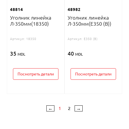
48814
48982
Уголник линейка
Уголник линейка
Л-350мм(18350)
Л-350мм(E350 (B))
Артикул:
18350
Артикул:
E350 (B)
35
40
MDL
MDL
Посмотреть детали
Посмотреть детали
←
1
2
→