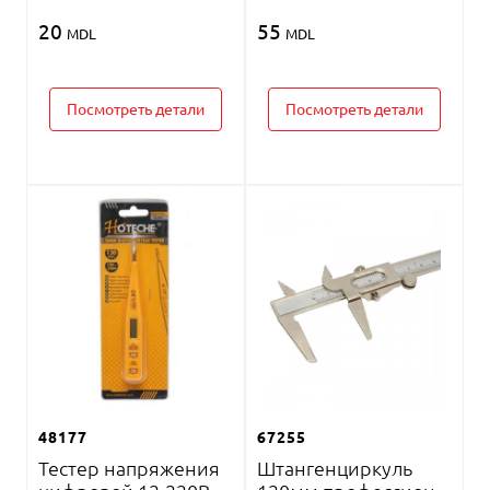
20
55
MDL
MDL
Посмотреть детали
Посмотреть детали
48177
67255
Тестер напряжения
Штангенциркуль