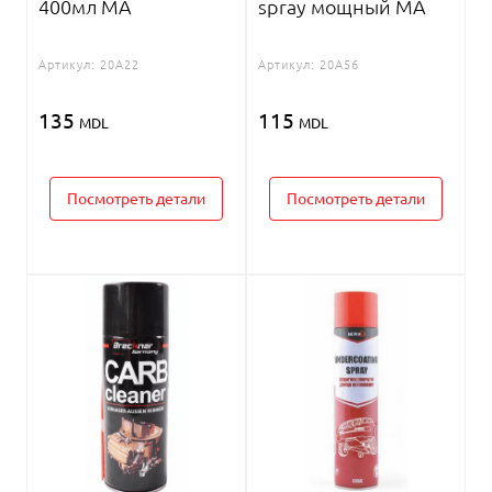
400мл MA
spray мощный MA
Артикул:
20A22
Артикул:
20A56
135
115
MDL
MDL
Посмотреть детали
Посмотреть детали