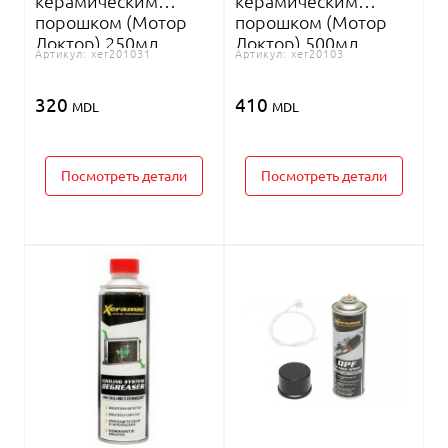
керамическим
керамическим
порошком (Мотор
порошком (Мотор
Доктор) 250мл
Доктор) 500мл
Артикул:
xer201031
Артикул:
xer20103
Xeramic
Xeramic
320
410
MDL
MDL
Посмотреть детали
Посмотреть детали