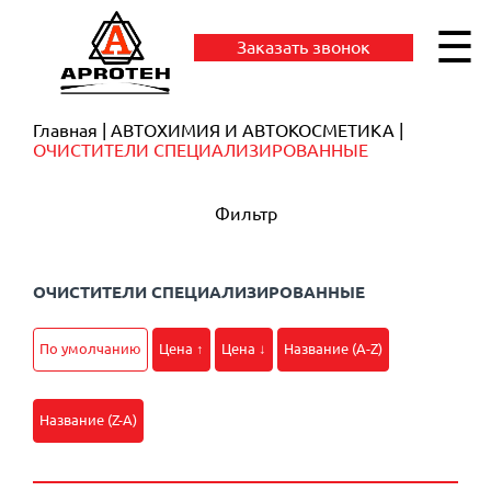
☰
Заказать звонок
Главная
АВТОХИМИЯ И АВТОКОСМЕТИКА
ОЧИСТИТЕЛИ СПЕЦИАЛИЗИРОВАННЫЕ
Фильтр
ОЧИСТИТЕЛИ СПЕЦИАЛИЗИРОВАННЫЕ
По умолчанию
Цена ↑
Цена ↓
Название (A-Z)
Название (Z-A)