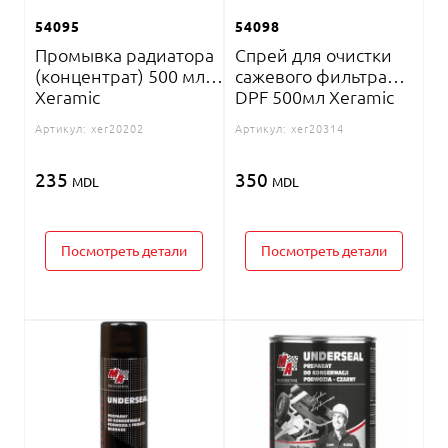
54095
54098
Промывка радиатора
Спрей для очистки
(концентрат) 500 мл.
сажевого фильтра
Xeramic
DPF 500мл Xeramic
Артикул:
xer20202
Артикул:
xer20314
235
350
MDL
MDL
Посмотреть детали
Посмотреть детали