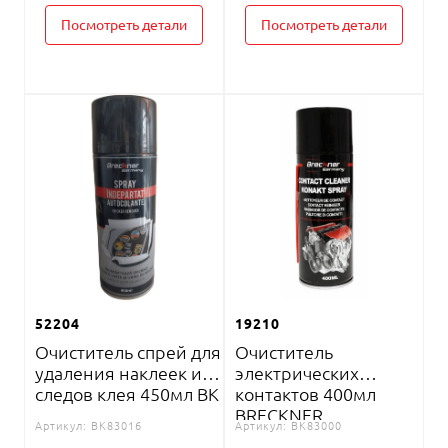
Посмотреть детали
Посмотреть детали
52204
19210
Очиститель спрей для
Очиститель
удаления наклеек и
электрических
следов клея 450мл BK
контактов 400мл
BRECKNER
Артикул:
BK83016
Артикул:
BK83000