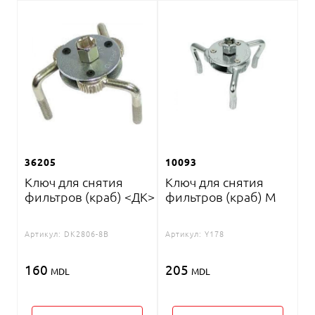
36205
10093
Ключ для снятия
Ключ для снятия
фильтров (краб) <ДК>
фильтров (краб) M
Артикул:
DK2806-8B
Артикул:
Y178
160
205
MDL
MDL