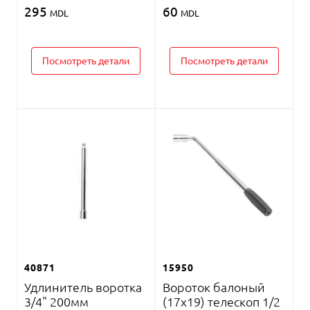
295
60
MDL
MDL
Посмотреть детали
Посмотреть детали
40871
15950
Удлинитель воротка
Вороток балоный
3/4" 200мм
(17x19) телескоп 1/2