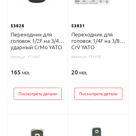
53828
53831
Переходник для
Переходник для
головок 1/2F на 3/4M
головок 1/4F на 3/8M
ударный CrMo YATO
CrV YATO
Артикул:
YT1067
Артикул:
YT1438
165
20
MDL
MDL
Посмотреть детали
Посмотреть детали