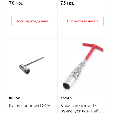
70
75
MDL
MDL
Посмотреть детали
Посмотреть детали
00558
36146
Ключ свечной D-19
Ключ свечной, T-
ручка, усиленный,