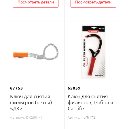
Посмотреть детали
Посмотреть детали
67753
65059
Ключ для снятия
Ключ для снятия
фильтров (петля)
фильтров, Г-образный
<ДК>
CarLife
Артикул:
DK2801-1
Артикул:
WR172