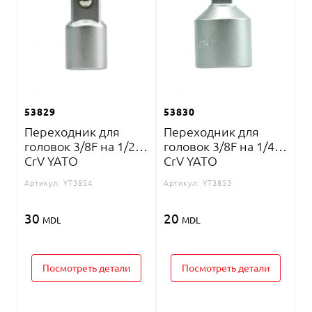
53829
53830
Переходник для
Переходник для
головок 3/8F на 1/2M
головок 3/8F на 1/4M
CrV YATO
CrV YATO
Артикул:
YT3854
Артикул:
YT3853
30
20
MDL
MDL
Посмотреть детали
Посмотреть детали