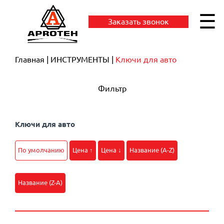
☰
Заказать звонок
Главная
ИНСТРУМЕНТЫ
Ключи для авто
Фильтр
Ключи для авто
По умолчанию
Цена ↑
Цена ↓
Название (A-Z)
Название (Z-A)