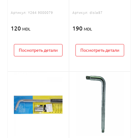
Артикул:
Y264 9000079
Артикул:
disla87
120
190
MDL
MDL
Посмотреть детали
Посмотреть детали