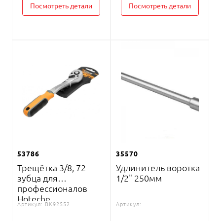
Посмотреть детали
Посмотреть детали
53786
35570
Трещётка 3/8, 72
Удлинитель воротка
зубца для
1/2" 250мм
профессионалов
Hoteche
Артикул:
BK92552
Артикул: