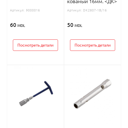
кованый 16мм. <ДК>
Артикул:
9000016
Артикул:
DK2807-1B/16
60
50
MDL
MDL
Посмотреть детали
Посмотреть детали