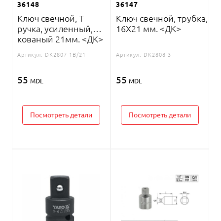
36148
36147
Ключ свечной, Т-
Ключ свечной, трубка,
ручка, усиленный,
16X21 мм. <ДК>
кованый 21мм. <ДК>
Артикул:
DK2807-1B/21
Артикул:
DK2808-3
55
55
MDL
MDL
Посмотреть детали
Посмотреть детали