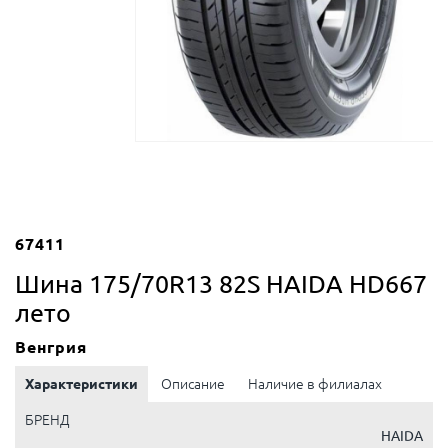
67411
Шина 175/70R13 82S HAIDA HD667
лето
Венгрия
Характеристики
Описание
Наличие в филиалах
БРЕНД
HAIDA