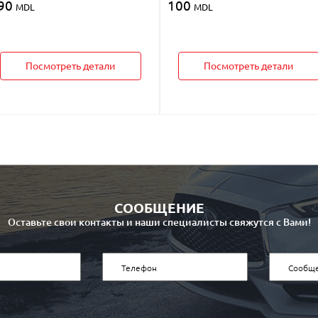
90
100
MDL
MDL
Посмотреть детали
Посмотреть детали
СООБЩЕНИЕ
Оставьте свои контакты и наши специалисты свяжутся с Вами!