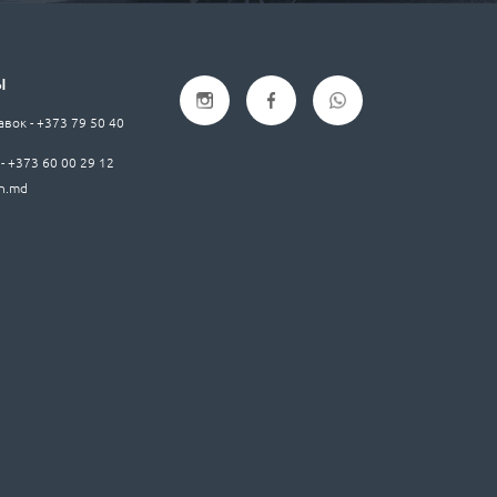
Ы
авок - +373 79 50 40
- +373 60 00 29 12
h.md