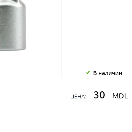
В наличии
30
MDL
ЦЕНА: