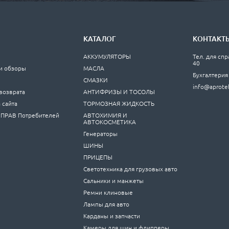
КАТАЛОГ
КОНТАКТ
АККУМУЛЯТОРЫ
Тел. для спр
40
и обзоры
МАСЛА
Бухгалтерия 
ы
СМАЗКИ
info@aprote
возврата
АНТИФРИЗЫ И ТОСОЛЫ
 сайта
ТОРМОЗНАЯ ЖИДКОСТЬ
ПРАВ Потребителей
АВТОХИМИЯ И
АВТОКОСМЕТИКА
Генераторы
ШИНЫ
ПРИЦЕПЫ
Светотехника для грузовых авто
Сальники и манжеты
Ремни клиновые
Лампы для авто
Карданы и запчасти
Камеры для шин и флипперы