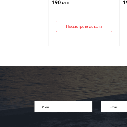
190
1
MDL
Посмотреть детали