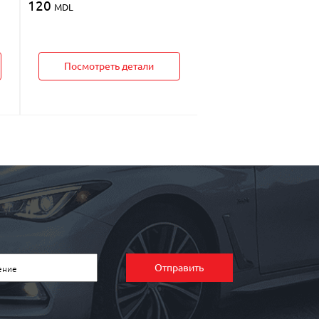
120
MDL
Посмотреть дет
Посмотреть детали
Отправить