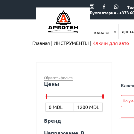
Тел
Бухгалтерия - +373 60
ДОСТА
КАТАЛОГ
Главная
ИНСТРУМЕНТЫ
Ключи для авто
Сбросить фильтр
Цены
Ключи
По у
Бренд
Напряжение, В