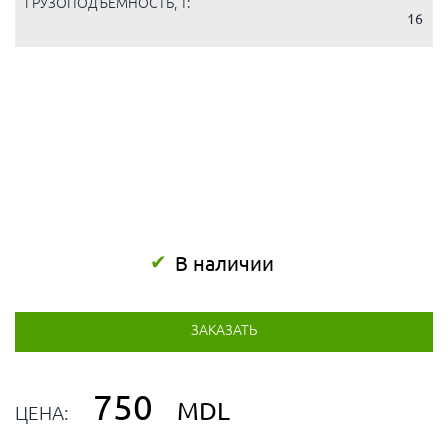
ГРУЗОПОДЪЕМНОСТЬ, Т:
16
В наличии
ЗАКАЗАТЬ
750
MDL
ЦЕНА: