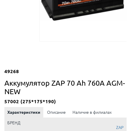
49268
Аккумулятор ZAP 70 Ah 760А AGM-
NEW
57002 (275*175*190)
Характеристики
Описание
Наличие в филиалах
БРЕНД
ZAP