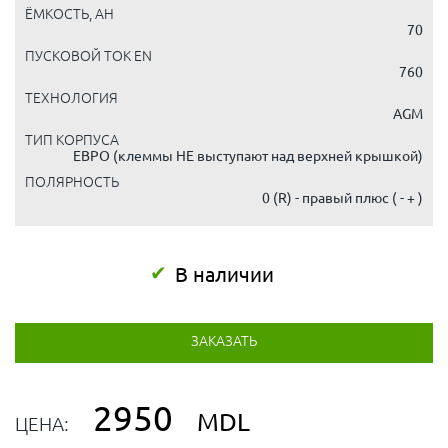
ЁМКОСТЬ, AH
70
ПУСКОВОЙ ТОК EN
760
ТЕХНОЛОГИЯ
AGM
ТИП КОРПУСА
ЕВРО (клеммы НЕ выступают над верхней крышкой)
ПОЛЯРНОСТЬ
0 (R) - правый плюс ( - + )
В наличии
ЗАКАЗАТЬ
2950
MDL
ЦЕНА: