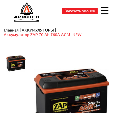
☰
Заказать звонок
Главная
АККУМУЛЯТОРЫ
Аккумулятор ZAP 70 Ah 760А AGM- NEW