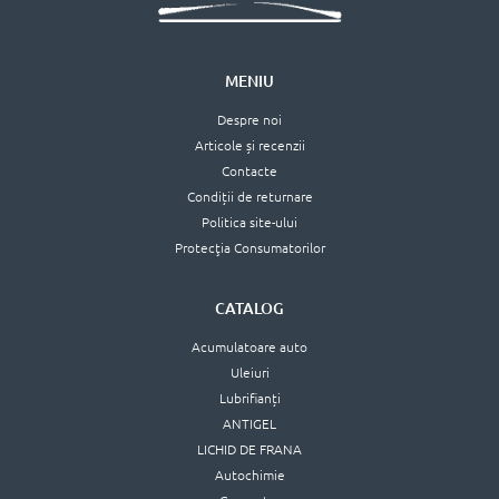
MENIU
Despre noi
Articole și recenzii
Contacte
Condiții de returnare
Politica site-ului
Protecţia Consumatorilor
CATALOG
Acumulatoare auto
Uleiuri
Lubrifianți
ANTIGEL
LICHID DE FRANA
Autochimie