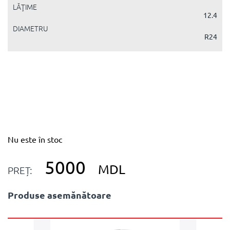
LĂŢIME
12.4
DIAMETRU
R24
Nu este în stoc
5000
MDL
PREȚ:
Produse asemănătoare