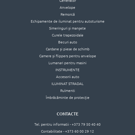
Generator
Anvelope
Remorcă
Echipamente de iluminat pentru autoturisme
Simeringuri și manșete
Curele trapezoidale
Becuri auto
Cardane și piese de schimb
Camere și flippers pentru anvelope
Lumanari pentru masini
INSTRUMENTE
Accesorii auto
ILUMINAT STRADAL
Rulmenti
Îmbrăcăminte de protecție
CONTACTE
Tel. pentru informatii - +373 79 50 40 40
Contabilitate - +373 60 00 29 12