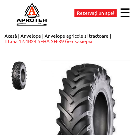
☰
Rezervați un apel
Acasă
Anvelope
Anvelope agricole si tractoare
Шина 12.4R24 SEHA SH-39 без камеры