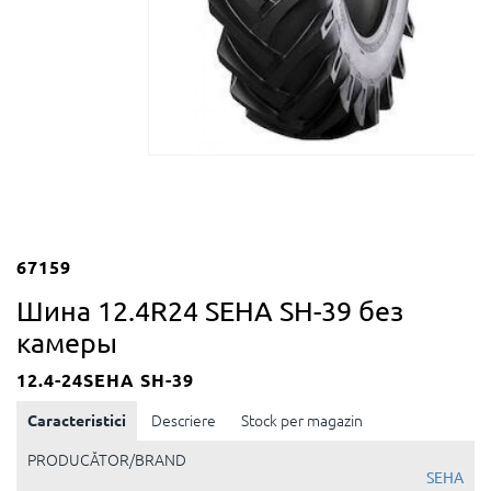
67159
Шина 12.4R24 SEHA SH-39 без
камеры
12.4-24SEHA SH-39
Caracteristici
Descriere
Stock per magazin
PRODUCĂTOR/BRAND
SEHA