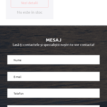
Vezi detalii
Nu este în stoc
MESAJ
Lasă-ți contactele și specialiștii noștri te vor contacta!