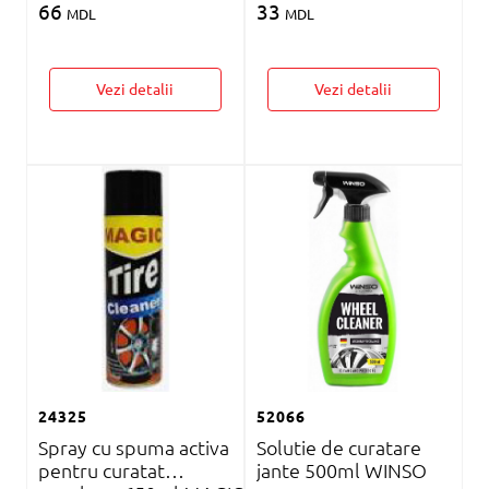
66
33
MDL
MDL
Vezi detalii
Vezi detalii
24325
52066
Spray cu spuma activa
Solutie de curatare
pentru curatat
jante 500ml WINSO