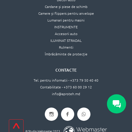
Cardane și piese de schimb
Camere și flippers pentru anvelope
Lumanari pentru masini
INSTRUMENTE
Accesorii auto
ILUMINAT STRADAL
Rulmenti
Îmbrăcăminte de protecție
CONTACTE
Tel. pentru informatii - +373 79 50 40 40
Contabilitate - +373 60 00 29 12
info@aproteh.md
^
© Studio Webmaster,2023