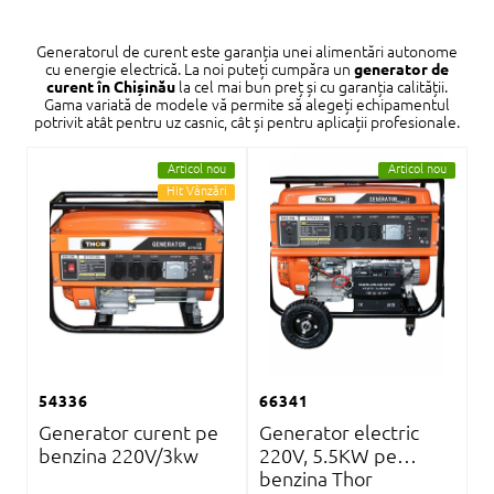
Generatorul de curent este garanția unei alimentări autonome
cu energie electrică. La noi puteți cumpăra un
generator de
curent în Chișinău
la cel mai bun preț și cu garanția calității.
Gama variată de modele vă permite să alegeți echipamentul
potrivit atât pentru uz casnic, cât și pentru aplicații profesionale.
Articol nou
Articol nou
Hit Vânzări
54336
66341
Generator curent pe
Generator electric
benzina 220V/3kw
220V, 5.5KW pe
benzina Thor