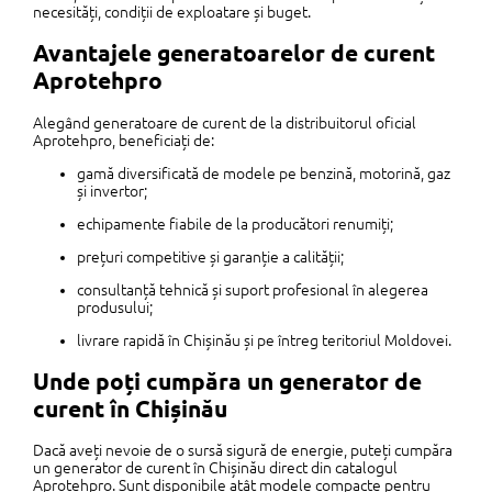
necesități, condiții de exploatare și buget.
Avantajele generatoarelor de curent
Aprotehpro
Alegând generatoare de curent de la distribuitorul oficial
Aprotehpro, beneficiați de:
gamă diversificată de modele pe benzină, motorină, gaz
și invertor;
echipamente fiabile de la producători renumiți;
prețuri competitive și garanție a calității;
consultanță tehnică și suport profesional în alegerea
produsului;
livrare rapidă în Chișinău și pe întreg teritoriul Moldovei.
Unde poți cumpăra un generator de
curent în Chișinău
Dacă aveți nevoie de o sursă sigură de energie, puteți cumpăra
un generator de curent în Chișinău direct din catalogul
Aprotehpro. Sunt disponibile atât modele compacte pentru