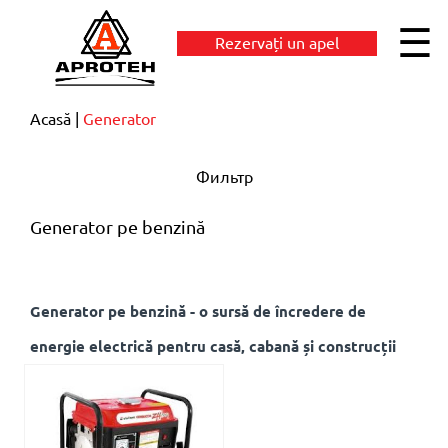
☰
Rezervați un apel
Acasă
Generator
Фильтр
Generator pe benzină
Generator pe benzină - o sursă de încredere de
energie electrică pentru casă, cabană și construcții