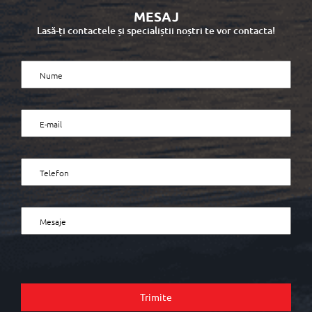
MESAJ
Lasă-ți contactele și specialiștii noștri te vor contacta!
Trimite