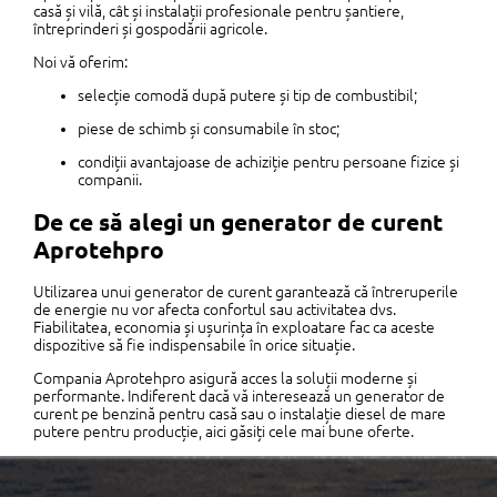
casă și vilă, cât și instalații profesionale pentru șantiere,
întreprinderi și gospodării agricole.
Noi vă oferim:
selecție comodă după putere și tip de combustibil;
piese de schimb și consumabile în stoc;
condiții avantajoase de achiziție pentru persoane fizice și
companii.
De ce să alegi un generator de curent
Aprotehpro
Utilizarea unui generator de curent garantează că întreruperile
de energie nu vor afecta confortul sau activitatea dvs.
Fiabilitatea, economia și ușurința în exploatare fac ca aceste
dispozitive să fie indispensabile în orice situație.
Compania Aprotehpro asigură acces la soluții moderne și
performante. Indiferent dacă vă interesează un generator de
curent pe benzină pentru casă sau o instalație diesel de mare
putere pentru producție, aici găsiți cele mai bune oferte.