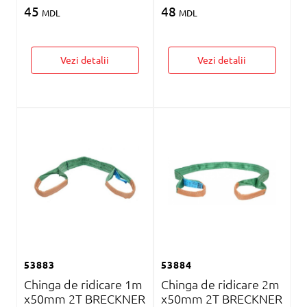
45
48
MDL
MDL
Vezi detalii
Vezi detalii
53883
53884
Chinga de ridicare 1m
Chinga de ridicare 2m
x50mm 2T BRECKNER
x50mm 2T BRECKNER