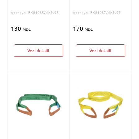
Артикул:
BK81085/disfv95
Артикул:
BK81087/disfv97
130
170
MDL
MDL
Vezi detalii
Vezi detalii