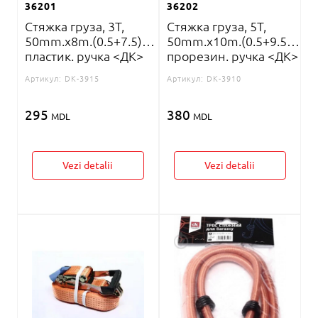
36201
36202
Стяжка груза, 3T,
Стяжка груза, 5T,
50mm.x8m.(0.5+7.5)
50mm.x10m.(0.5+9.5)
пластик. ручка <ДК>
прорезин. ручка <ДК>
Артикул:
DK-3915
Артикул:
DK-3910
295
380
MDL
MDL
Vezi detalii
Vezi detalii