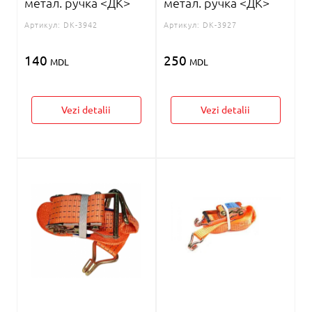
метал. ручка <ДК>
метал. ручка <ДК>
Артикул:
DK-3942
Артикул:
DK-3927
140
250
MDL
MDL
Vezi detalii
Vezi detalii