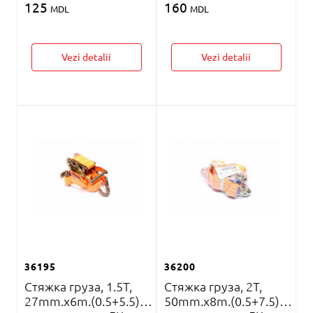
125
160
MDL
MDL
Vezi detalii
Vezi detalii
36195
36200
Стяжка груза, 1.5T,
Стяжка груза, 2T,
27mm.x6m.(0.5+5.5)
50mm.x8m.(0.5+7.5)