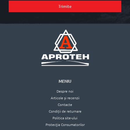
Trimite
MENIU
Despre noi
Articole și recenzii
Contacte
Condiții de returnare
Politica site-ului
Protecţia Consumatorilor