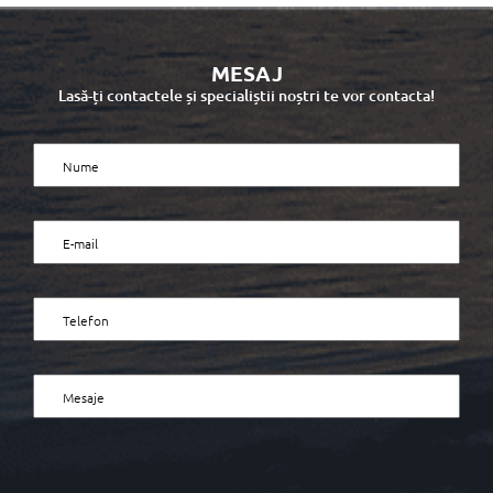
MESAJ
Lasă-ți contactele și specialiștii noștri te vor contacta!