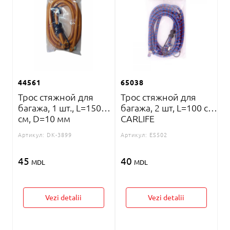
44561
65038
Трос стяжной для
Трос стяжной для
багажа, 1 шт., L=150
багажа, 2 шт, L=100 см
см, D=10 мм
CARLIFE
Артикул:
DK-3899
Артикул:
ES502
45
40
MDL
MDL
Vezi detalii
Vezi detalii