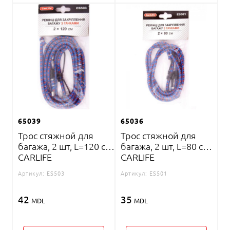
65039
65036
Трос стяжной для
Трос стяжной для
багажа, 2 шт, L=120 см
багажа, 2 шт, L=80 см
CARLIFE
CARLIFE
Артикул:
ES503
Артикул:
ES501
42
35
MDL
MDL