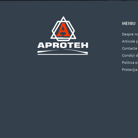
MENIU
Despre n
Articole ș
Contacte
Condiții 
Politica s
Protecţia