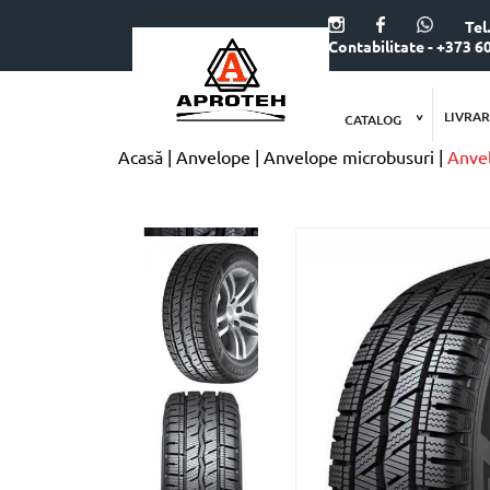
Tel
Contabilitate - +373 6
LIVRAR
CATALOG
Acasă
Anvelope
Anvelope microbusuri
Anve