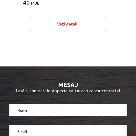
40
MDL
Vezi detalii
MESAJ
Lasă-ți contactele și specialiștii noștri te vor contacta!