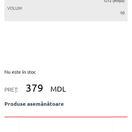
G12 (Roșu)
VOLUM
10
Nu este în stoc
379
MDL
PREȚ:
Produse asemănătoare