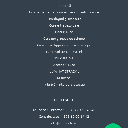
Remorcă
Echipamente de iluminat pentru autoturisme
Simeringuri și manșete
Curele trapezoidale
Becuri auto
Cardane și piese de schimb
Camere și flippers pentru anvelope
Lumanari pentru masini
INSTRUMENTE
Accesorii auto
ILUMINAT STRADAL
Rulmenti
Îmbrăcăminte de protecție
CONTACTE
Tel. pentru informatii - +373 79 50 40 40
Contabilitate - +373 60 00 29 12
info@aproteh.md