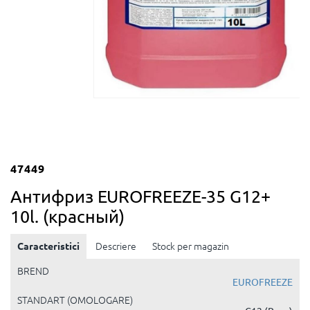
47449
Антифриз EUROFREEZE-35 G12+
10l. (красный)
Caracteristici
Descriere
Stock per magazin
BREND
EUROFREEZE
STANDART (OMOLOGARE)