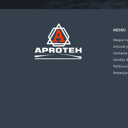
MENIU
Despre n
Articole ș
Contacte
Condiții 
Politica s
Protecţia