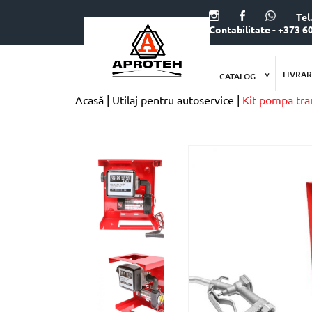
Tel
Contabilitate - +373 6
LIVRAR
CATALOG
Acasă
Utilaj pentru autoservice
Kit pompa tra